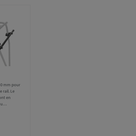
Ø 10 mm pour
 rail. Le
sont en
eau…