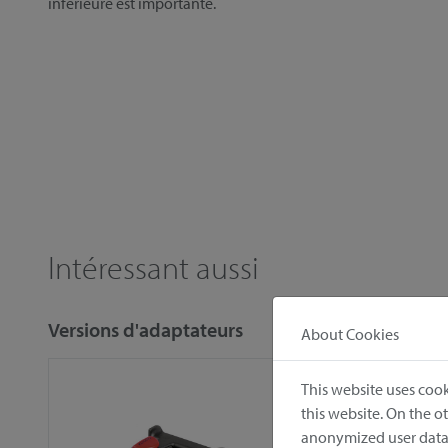
inférieure est importante.
Intéressant aussi
Versions d'adaptateurs
About Cookies
This website uses cook
this website. On the 
anonymized user data.