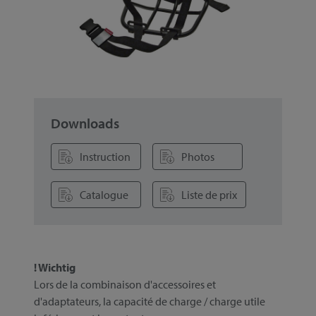
Downloads
Instruction
Photos
Catalogue
Liste de prix
! Wichtig
Lors de la combinaison d'accessoires et
d'adaptateurs, la capacité de charge / charge utile