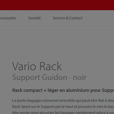
ouveautés
Société
Service & Contact
Vario Rack
Support Guidon · noir
Rack compact + léger en aluminium pour Supp
Le porte-bagages universel amovible qui peut être fixé à deux
Rack Sport sur le Support par le haut et poussez le vers le bas
être serrée pour sécuriser les bagages rapidement grâce à un