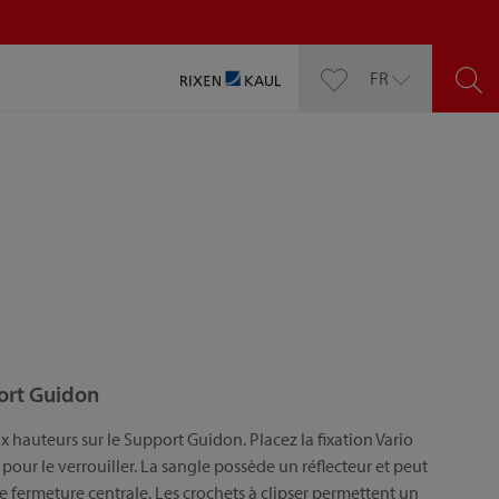
FR
ort Guidon
 hauteurs sur le Support Guidon. Placez la fixation Vario
 pour le verrouiller. La sangle possède un réflecteur et peut
e fermeture centrale. Les crochets à clipser permettent un