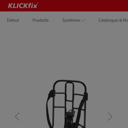
Début
Produits
Systèmes
Catalogue & N