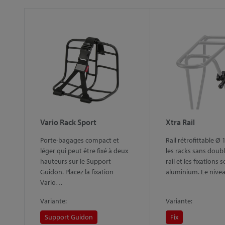
Vario Rack Sport
Xtra Rail
Porte-bagages compact et
Rail rétrofittable 
léger qui peut être fixé à deux
les racks sans double
hauteurs sur le Support
rail et les fixations 
Guidon. Placez la fixation
aluminium. Le niv
Vario…
Variante:
Variante:
Support Guidon
Fix