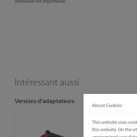
inférieure est importante.
Intéressant aussi
Versions d'adaptateurs
About Cookies
This website uses cook
this website. On the 
anonymized user data.