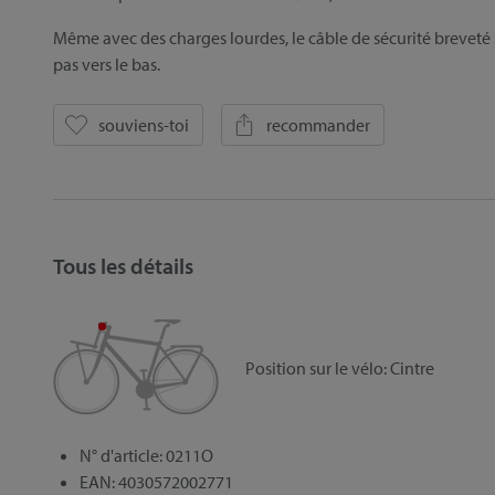
Même avec des charges lourdes, le câble de sécurité breveté s
pas vers le bas.
souviens-toi
recommander
Tous les détails
Position sur le vélo:
Cintre
N° d'article: 0211O
EAN: 4030572002771