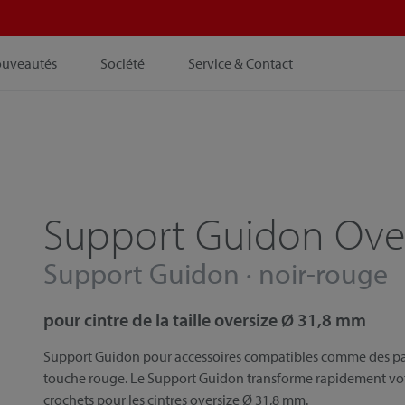
ouveautés
Société
Service & Contact
Support Guidon Over
Support Guidon · noir-rouge
pour cintre de la taille oversize Ø 31,8 mm
Support Guidon pour accessoires compatibles comme des panie
touche rouge. Le Support Guidon transforme rapidement votre
crochets pour les cintres oversize Ø 31,8 mm.