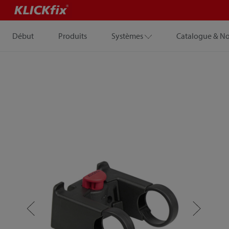
Début
Produits
Systèmes
Catalogue & N