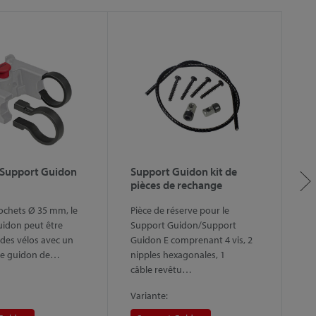
 Support Guidon
Support Guidon kit de
S
pièces de rechange
Pi
rochets Ø 35 mm, le
Pièce de réserve pour le
Su
idon peut être
Support Guidon/Support
Pr
des vélos avec un
Guidon E comprenant 4 vis, 2
de guidon de…
nipples hexagonales, 1
câble revêtu…
Variante:
Va