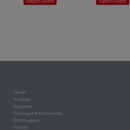
Support Guidon
Support Guidon
Home
Produits
Systèmes
Catalogue & Nouveautés
Distributeurs
Société