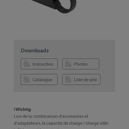
Downloads
Instruction
Photos
Catalogue
Liste de prix
! Wichtig
Lors de la combinaison d'accessoires et
d'adaptateurs, la capacité de charge / charge utile