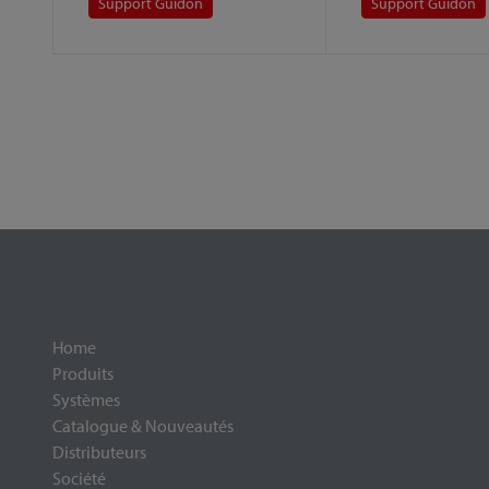
Support Guidon
Support Guidon
Home
Produits
Systèmes
Catalogue & Nouveautés
Distributeurs
Société