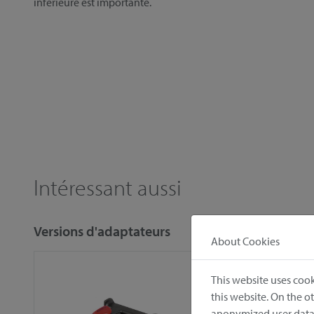
inférieure est importante.
Intéressant aussi
Versions d'adaptateurs
About Cookies
This website uses cook
this website. On the 
anonymized user data.