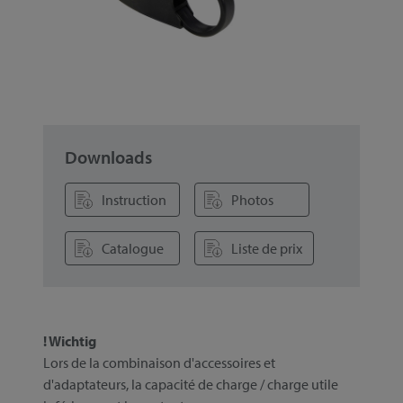
Downloads
Instruction
Photos
Catalogue
Liste de prix
! Wichtig
Lors de la combinaison d'accessoires et
d'adaptateurs, la capacité de charge / charge utile