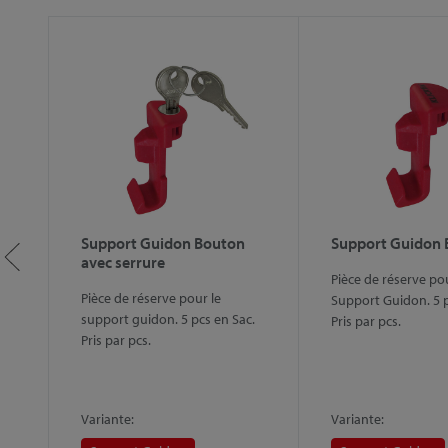
Support Guidon Bouton
Support Guidon
avec serrure
Pièce de réserve pou
Pièce de réserve pour le
Support Guidon. 5 p
support guidon. 5 pcs en Sac.
Pris par pcs.
2
Pris par pcs.
Variante:
Variante: