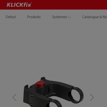
Début
Produits
Systèmes
Catalogue & N