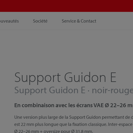
ouveautés
Société
Service & Contact
Support Guidon E
Support Guidon E · noir-roug
En combinaison avec les écrans VAE Ø 22–26 
Une version plus large de la Support Guidon permettant de d’ê
est 22 mm plus longue que la fixation classique. Inter-espac
Ø 22–26 mm + oversize pour Ø 31,8 mm.