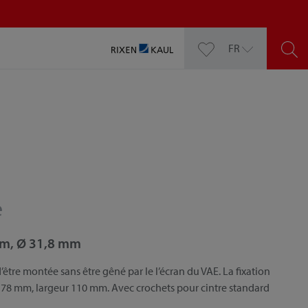
FR
e
mm, Ø 31,8 mm
tre montée sans être gêné par le l’écran du VAE. La fixation
e 78 mm, largeur 110 mm. Avec crochets pour cintre standard