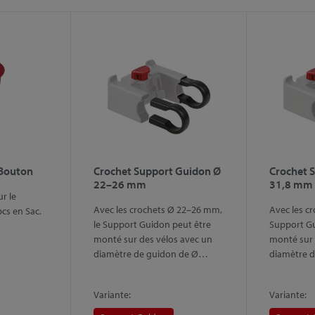
 Bouton
Crochet Support Guidon Ø
Crochet 
22–26 mm
31,8 mm
r le
Avec les crochets Ø 22–26 mm,
Avec les c
cs en Sac.
le Support Guidon peut être
Support Gu
monté sur des vélos avec un
monté sur 
diamètre de guidon de Ø…
diamètre 
Variante:
Variante: