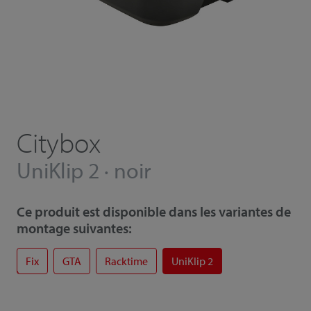
Citybox
UniKlip 2 · noir
Ce produit est disponible dans les variantes de
montage suivantes:
Fix
GTA
Racktime
UniKlip 2