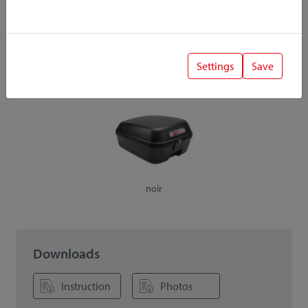
Tous les détails
Choisissez votre couleur
Settings
Save
noir
Downloads
Instruction
Photos