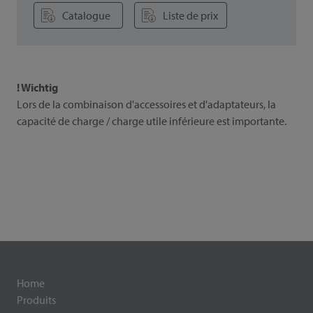
Catalogue
Liste de prix
! Wichtig
Lors de la combinaison d'accessoires et d'adaptateurs, la
capacité de charge / charge utile inférieure est importante.
Home
Produits