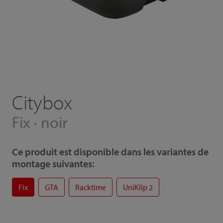
Citybox
Fix · noir
Ce produit est disponible dans les variantes de
montage suivantes:
Fix
GTA
Racktime
UniKlip 2