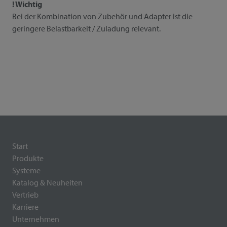
! Wichtig
Bei der Kombination von Zubehör und Adapter ist die
geringere Belastbarkeit / Zuladung relevant.
Start
Produkte
Systeme
Katalog & Neuheiten
Vertrieb
Karriere
Unternehmen