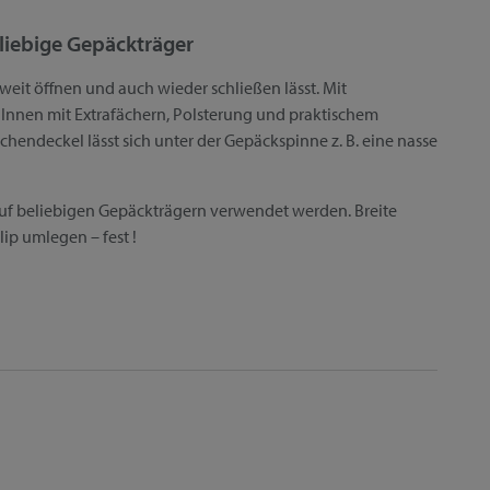
eliebige Gepäckträger
weit öffnen und auch wieder schließen lässt. Mit
Innen mit Extrafächern, Polsterung und praktischem
endeckel lässt sich unter der Gepäckspinne z. B. eine nasse
auf beliebigen Gepäckträgern verwendet werden. Breite
ip umlegen – fest !