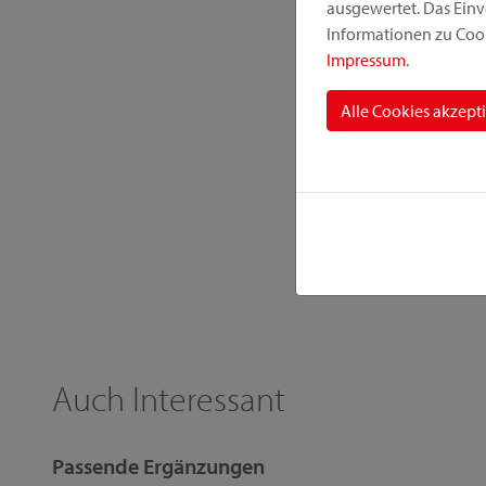
ausgewertet. Das Einv
Informationen zu Cook
Impressum
.
Alle Cookies akzept
Auch Interessant
Passende Ergänzungen