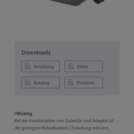
Downloads
Anleitung
Bilder
Katalog
Preisliste
! Wichtig
Bei der Kombination von Zubehör und Adapter ist
die geringere Belastbarkeit / Zuladung relevant.