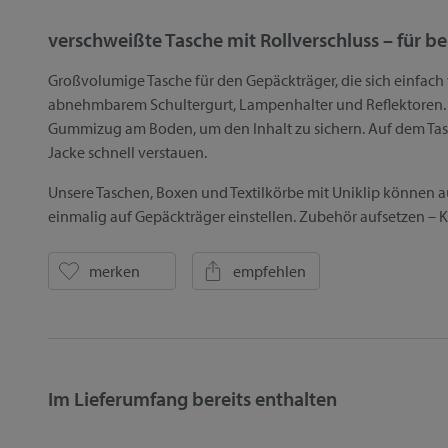
verschweißte Tasche mit Rollverschluss – für b
Großvolumige Tasche für den Gepäckträger, die sich einfach 
abnehmbarem Schultergurt, Lampenhalter und Reflektoren. 
Gummizug am Boden, um den Inhalt zu sichern. Auf dem Tasch
Jacke schnell verstauen.
Unsere Taschen, Boxen und Textilkörbe mit Uniklip können 
einmalig auf Gepäckträger einstellen. Zubehör aufsetzen – Kl
merken
empfehlen
Im Lieferumfang bereits enthalten