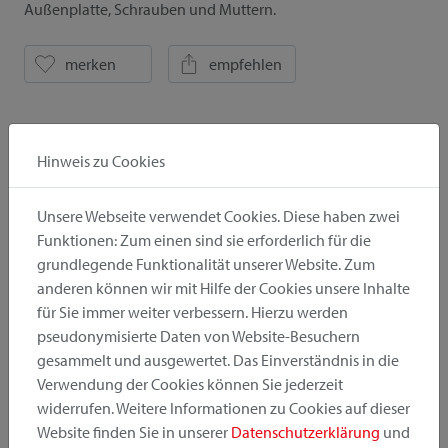
Außenplatte, Schrauben und Muttern.
merken
empfehlen
Alle Details
Hinweis zu Cookies
Unsere Webseite verwendet Cookies. Diese haben zwei
Funktionen: Zum einen sind sie erforderlich für die
Downloads
grundlegende Funktionalität unserer Website. Zum
anderen können wir mit Hilfe der Cookies unsere Inhalte
Anleitung
Bilder
für Sie immer weiter verbessern. Hierzu werden
pseudonymisierte Daten von Website-Besuchern
Katalog
Preisliste
gesammelt und ausgewertet. Das Einverständnis in die
Verwendung der Cookies können Sie jederzeit
widerrufen. Weitere Informationen zu Cookies auf dieser
Website finden Sie in unserer
Datenschutzerklärung
und