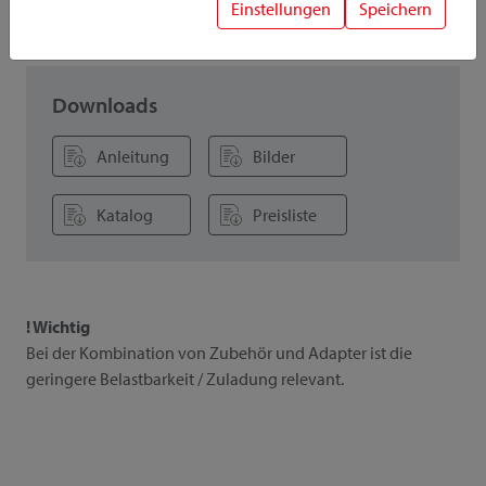
Einstellungen
Speichern
Downloads
Anleitung
Bilder
Katalog
Preisliste
! Wichtig
Bei der Kombination von Zubehör und Adapter ist die
geringere Belastbarkeit / Zuladung relevant.