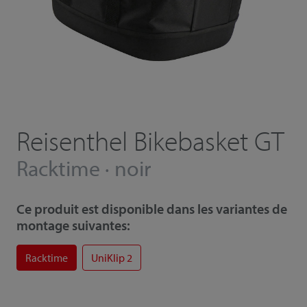
Reisenthel Bikebasket GT
Racktime · noir
Ce produit est disponible dans les variantes de
montage suivantes:
Racktime
UniKlip 2