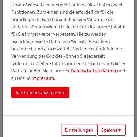
Unsere Webseite verwendet Cookies. Diese haben zwei
Funktionen: Zum einen sind sie erforderlich für die
grundlegende Funktionalität unserer Website. Zum
Produktkategorie
anderen können wir mit Hilfe der Cookies unsere Inhalte
für Sie immer weiter verbessern. Hierzu werden
pseudonymisierte Daten von Website-Besuchern
Montageposition
gesammelt und ausgewertet. Das Einverständnis in die
Verwendung der Cookies können Sie jederzeit
widerrufen. Weitere Informationen zu Cookies auf dieser
Befestigungssystem
Website finden Sie in unserer
Datenschutzerklärung
und
zu uns im
Impressum
.
Alle Cookies akzeptieren
1
Einstellungen
Speichern