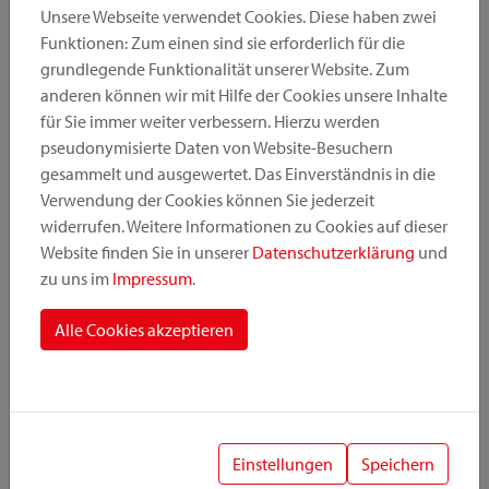
Unsere Webseite verwendet Cookies. Diese haben zwei
Funktionen: Zum einen sind sie erforderlich für die
grundlegende Funktionalität unserer Website. Zum
Produktkategorie
anderen können wir mit Hilfe der Cookies unsere Inhalte
für Sie immer weiter verbessern. Hierzu werden
pseudonymisierte Daten von Website-Besuchern
Montageposition
gesammelt und ausgewertet. Das Einverständnis in die
Verwendung der Cookies können Sie jederzeit
widerrufen. Weitere Informationen zu Cookies auf dieser
Befestigungssystem
Website finden Sie in unserer
Datenschutzerklärung
und
zu uns im
Impressum
.
Alle Cookies akzeptieren
1
Einstellungen
Speichern