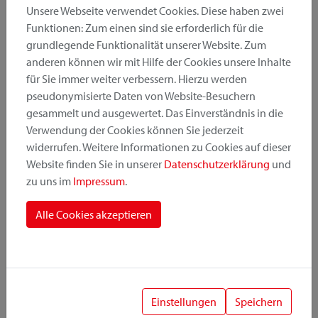
Unsere Webseite verwendet Cookies. Diese haben zwei
Funktionen: Zum einen sind sie erforderlich für die
grundlegende Funktionalität unserer Website. Zum
Produktkategorie
anderen können wir mit Hilfe der Cookies unsere Inhalte
für Sie immer weiter verbessern. Hierzu werden
pseudonymisierte Daten von Website-Besuchern
Montageposition
gesammelt und ausgewertet. Das Einverständnis in die
Verwendung der Cookies können Sie jederzeit
widerrufen. Weitere Informationen zu Cookies auf dieser
Befestigungssystem
Website finden Sie in unserer
Datenschutzerklärung
und
zu uns im
Impressum
.
Alle Cookies akzeptieren
1
Einstellungen
Speichern