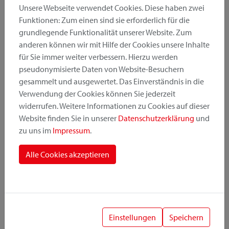
Unsere Webseite verwendet Cookies. Diese haben zwei
Funktionen: Zum einen sind sie erforderlich für die
grundlegende Funktionalität unserer Website. Zum
Produktkategorie
anderen können wir mit Hilfe der Cookies unsere Inhalte
für Sie immer weiter verbessern. Hierzu werden
pseudonymisierte Daten von Website-Besuchern
Montageposition
gesammelt und ausgewertet. Das Einverständnis in die
Verwendung der Cookies können Sie jederzeit
widerrufen. Weitere Informationen zu Cookies auf dieser
Befestigungssystem
Website finden Sie in unserer
Datenschutzerklärung
und
zu uns im
Impressum
.
Alle Cookies akzeptieren
1
Einstellungen
Speichern