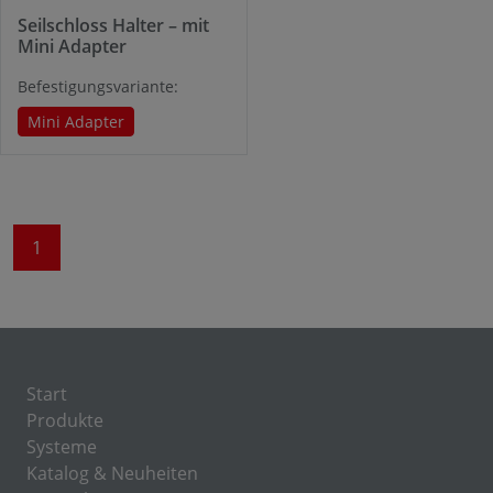
Seilschloss Halter – mit
Mini Adapter
Befestigungsvariante:
Mini Adapter
1
Start
Produkte
Systeme
Katalog & Neuheiten