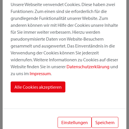
Unsere Webseite verwendet Cookies. Diese haben zwei
Funktionen: Zum einen sind sie erforderlich für die
grundlegende Funktionalität unserer Website. Zum
Produktkategorie
anderen können wir mit Hilfe der Cookies unsere Inhalte
für Sie immer weiter verbessern. Hierzu werden
pseudonymisierte Daten von Website-Besuchern
Montageposition
gesammelt und ausgewertet. Das Einverständnis in die
Verwendung der Cookies können Sie jederzeit
widerrufen. Weitere Informationen zu Cookies auf dieser
Befestigungssystem
Website finden Sie in unserer
Datenschutzerklärung
und
zu uns im
Impressum
.
Alle Cookies akzeptieren
1
Einstellungen
Speichern