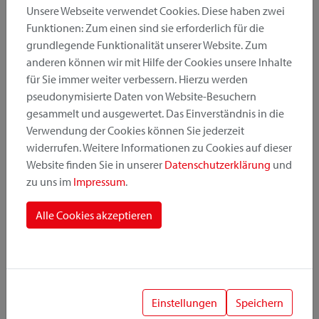
Unsere Webseite verwendet Cookies. Diese haben zwei
Funktionen: Zum einen sind sie erforderlich für die
grundlegende Funktionalität unserer Website. Zum
Produktkategorie
anderen können wir mit Hilfe der Cookies unsere Inhalte
für Sie immer weiter verbessern. Hierzu werden
pseudonymisierte Daten von Website-Besuchern
Montageposition
gesammelt und ausgewertet. Das Einverständnis in die
Verwendung der Cookies können Sie jederzeit
widerrufen. Weitere Informationen zu Cookies auf dieser
Befestigungssystem
Website finden Sie in unserer
Datenschutzerklärung
und
zu uns im
Impressum
.
Alle Cookies akzeptieren
1
Einstellungen
Speichern