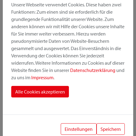
Unsere Webseite verwendet Cookies. Diese haben zwei
Funktionen: Zum einen sind sie erforderlich für die
grundlegende Funktionalität unserer Website. Zum
Produktkategorie
anderen können wir mit Hilfe der Cookies unsere Inhalte
für Sie immer weiter verbessern. Hierzu werden
pseudonymisierte Daten von Website-Besuchern
Montageposition
gesammelt und ausgewertet. Das Einverständnis in die
Verwendung der Cookies können Sie jederzeit
widerrufen. Weitere Informationen zu Cookies auf dieser
Befestigungssystem
Website finden Sie in unserer
Datenschutzerklärung
und
zu uns im
Impressum
.
Alle Cookies akzeptieren
1
Einstellungen
Speichern