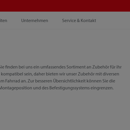
iten
Unternehmen
Service & Kontakt
ie finden bei uns ein umfassendes Sortiment an Zubehör für ihr
 kompatibel sein, daher bieten wir unser Zubehör mit diversen
m Fahrrad an. Zur besseren Übersichtlichkeit können Sie die
 Montageposition und des Befestigungssystems eingrenzen.