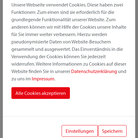
Unsere Webseite verwendet Cookies. Diese haben zwei
Funktionen: Zum einen sind sie erforderlich für die
grundlegende Funktionalität unserer Website. Zum
Produktkategorie
anderen können wir mit Hilfe der Cookies unsere Inhalte
für Sie immer weiter verbessern. Hierzu werden
pseudonymisierte Daten von Website-Besuchern
Montageposition
gesammelt und ausgewertet. Das Einverständnis in die
Verwendung der Cookies können Sie jederzeit
widerrufen. Weitere Informationen zu Cookies auf dieser
Befestigungssystem
Website finden Sie in unserer
Datenschutzerklärung
und
zu uns im
Impressum
.
Alle Cookies akzeptieren
1
Einstellungen
Speichern