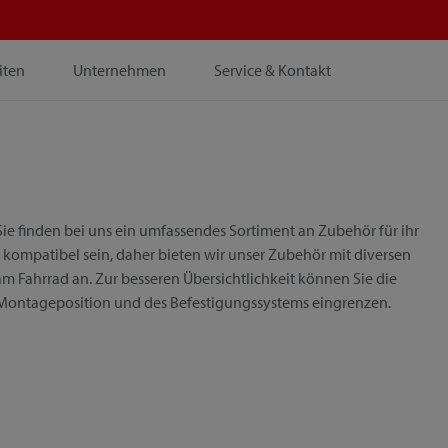
iten
Unternehmen
Service & Kontakt
ie finden bei uns ein umfassendes Sortiment an Zubehör für ihr
 kompatibel sein, daher bieten wir unser Zubehör mit diversen
m Fahrrad an. Zur besseren Übersichtlichkeit können Sie die
 Montageposition und des Befestigungssystems eingrenzen.