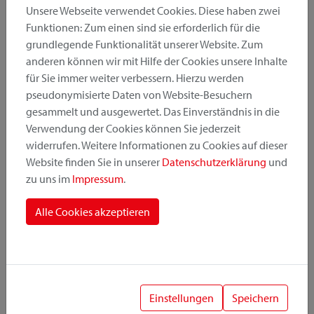
Unsere Webseite verwendet Cookies. Diese haben zwei
Funktionen: Zum einen sind sie erforderlich für die
grundlegende Funktionalität unserer Website. Zum
Produktkategorie
anderen können wir mit Hilfe der Cookies unsere Inhalte
für Sie immer weiter verbessern. Hierzu werden
pseudonymisierte Daten von Website-Besuchern
Montageposition
gesammelt und ausgewertet. Das Einverständnis in die
Verwendung der Cookies können Sie jederzeit
widerrufen. Weitere Informationen zu Cookies auf dieser
Befestigungssystem
Website finden Sie in unserer
Datenschutzerklärung
und
zu uns im
Impressum
.
Alle Cookies akzeptieren
1
Einstellungen
Speichern