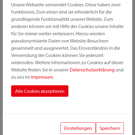
Unsere Webseite verwendet Cookies. Diese haben zwei
Funktionen: Zum einen sind sie erforderlich für die
grundlegende Funktionalität unserer Website. Zum
Produktkategorie
anderen können wir mit Hilfe der Cookies unsere Inhalte
für Sie immer weiter verbessern. Hierzu werden
pseudonymisierte Daten von Website-Besuchern
Montageposition
gesammelt und ausgewertet. Das Einverständnis in die
Verwendung der Cookies können Sie jederzeit
widerrufen. Weitere Informationen zu Cookies auf dieser
Befestigungssystem
Website finden Sie in unserer
Datenschutzerklärung
und
zu uns im
Impressum
.
Alle Cookies akzeptieren
1
Einstellungen
Speichern