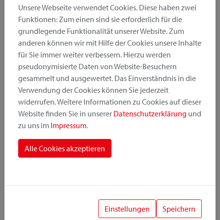
Unsere Webseite verwendet Cookies. Diese haben zwei
Funktionen: Zum einen sind sie erforderlich für die
grundlegende Funktionalität unserer Website. Zum
Produktkategorie
anderen können wir mit Hilfe der Cookies unsere Inhalte
für Sie immer weiter verbessern. Hierzu werden
pseudonymisierte Daten von Website-Besuchern
Montageposition
gesammelt und ausgewertet. Das Einverständnis in die
Verwendung der Cookies können Sie jederzeit
widerrufen. Weitere Informationen zu Cookies auf dieser
Befestigungssystem
Website finden Sie in unserer
Datenschutzerklärung
und
zu uns im
Impressum
.
Alle Cookies akzeptieren
1
Einstellungen
Speichern