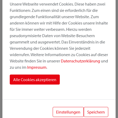
Unsere Webseite verwendet Cookies. Diese haben zwei
Funktionen: Zum einen sind sie erforderlich für die
grundlegende Funktionalität unserer Website. Zum
Produktkategorie
anderen können wir mit Hilfe der Cookies unsere Inhalte
für Sie immer weiter verbessern. Hierzu werden
pseudonymisierte Daten von Website-Besuchern
Montageposition
gesammelt und ausgewertet. Das Einverständnis in die
Verwendung der Cookies können Sie jederzeit
widerrufen. Weitere Informationen zu Cookies auf dieser
Befestigungssystem
Website finden Sie in unserer
Datenschutzerklärung
und
zu uns im
Impressum
.
Alle Cookies akzeptieren
1
Einstellungen
Speichern