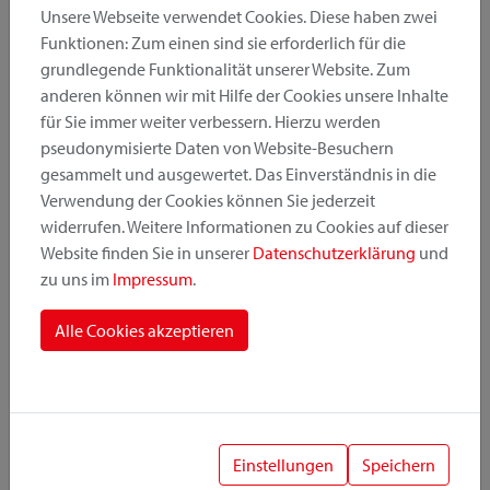
Unsere Webseite verwendet Cookies. Diese haben zwei
Funktionen: Zum einen sind sie erforderlich für die
grundlegende Funktionalität unserer Website. Zum
Produktkategorie
anderen können wir mit Hilfe der Cookies unsere Inhalte
für Sie immer weiter verbessern. Hierzu werden
pseudonymisierte Daten von Website-Besuchern
Montageposition
gesammelt und ausgewertet. Das Einverständnis in die
Verwendung der Cookies können Sie jederzeit
widerrufen. Weitere Informationen zu Cookies auf dieser
Befestigungssystem
Website finden Sie in unserer
Datenschutzerklärung
und
zu uns im
Impressum
.
Alle Cookies akzeptieren
1
Einstellungen
Speichern