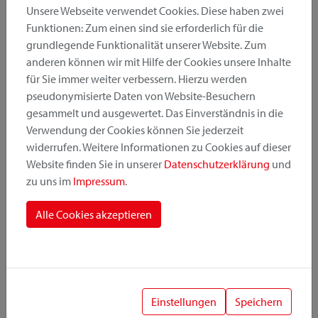
Unsere Webseite verwendet Cookies. Diese haben zwei
Funktionen: Zum einen sind sie erforderlich für die
grundlegende Funktionalität unserer Website. Zum
Produktkategorie
anderen können wir mit Hilfe der Cookies unsere Inhalte
für Sie immer weiter verbessern. Hierzu werden
pseudonymisierte Daten von Website-Besuchern
Montageposition
gesammelt und ausgewertet. Das Einverständnis in die
Verwendung der Cookies können Sie jederzeit
widerrufen. Weitere Informationen zu Cookies auf dieser
Befestigungssystem
Website finden Sie in unserer
Datenschutzerklärung
und
zu uns im
Impressum
.
Alle Cookies akzeptieren
1
Einstellungen
Speichern