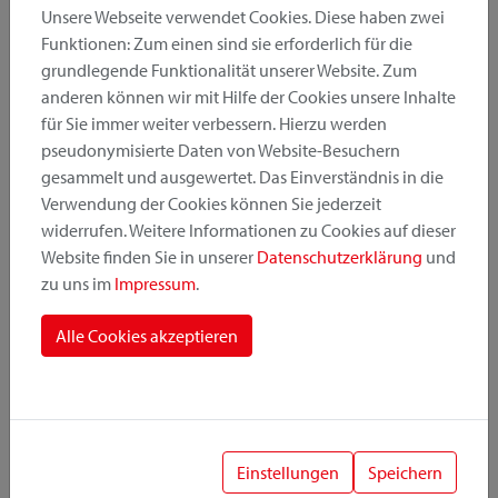
Unsere Webseite verwendet Cookies. Diese haben zwei
Funktionen: Zum einen sind sie erforderlich für die
grundlegende Funktionalität unserer Website. Zum
Produktkategorie
anderen können wir mit Hilfe der Cookies unsere Inhalte
für Sie immer weiter verbessern. Hierzu werden
pseudonymisierte Daten von Website-Besuchern
Montageposition
gesammelt und ausgewertet. Das Einverständnis in die
Verwendung der Cookies können Sie jederzeit
widerrufen. Weitere Informationen zu Cookies auf dieser
Befestigungssystem
Website finden Sie in unserer
Datenschutzerklärung
und
zu uns im
Impressum
.
Alle Cookies akzeptieren
1
Einstellungen
Speichern