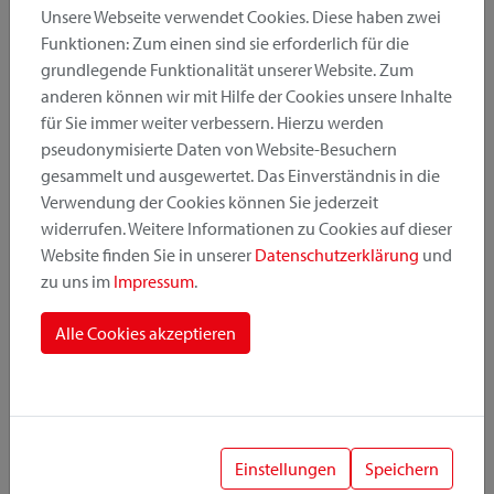
Unsere Webseite verwendet Cookies. Diese haben zwei
Funktionen: Zum einen sind sie erforderlich für die
grundlegende Funktionalität unserer Website. Zum
Produktkategorie
anderen können wir mit Hilfe der Cookies unsere Inhalte
für Sie immer weiter verbessern. Hierzu werden
pseudonymisierte Daten von Website-Besuchern
Montageposition
gesammelt und ausgewertet. Das Einverständnis in die
Verwendung der Cookies können Sie jederzeit
widerrufen. Weitere Informationen zu Cookies auf dieser
Befestigungssystem
Website finden Sie in unserer
Datenschutzerklärung
und
zu uns im
Impressum
.
Alle Cookies akzeptieren
1
Einstellungen
Speichern