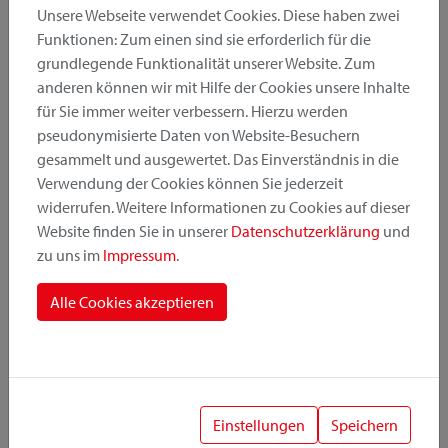
Unsere Webseite verwendet Cookies. Diese haben zwei
Funktionen: Zum einen sind sie erforderlich für die
grundlegende Funktionalität unserer Website. Zum
Produktkategorie
anderen können wir mit Hilfe der Cookies unsere Inhalte
für Sie immer weiter verbessern. Hierzu werden
pseudonymisierte Daten von Website-Besuchern
Montageposition
gesammelt und ausgewertet. Das Einverständnis in die
Verwendung der Cookies können Sie jederzeit
widerrufen. Weitere Informationen zu Cookies auf dieser
Befestigungssystem
Website finden Sie in unserer
Datenschutzerklärung
und
zu uns im
Impressum
.
Alle Cookies akzeptieren
1
Einstellungen
Speichern