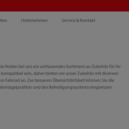
iten
Unternehmen
Service & Kontakt
ie finden bei uns ein umfassendes Sortiment an Zubehör für ihr
 kompatibel sein, daher bieten wir unser Zubehör mit diversen
m Fahrrad an. Zur besseren Übersichtlichkeit können Sie die
 Montageposition und des Befestigungssystems eingrenzen.