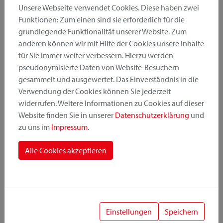
Unsere Webseite verwendet Cookies. Diese haben zwei
Funktionen: Zum einen sind sie erforderlich für die
grundlegende Funktionalität unserer Website. Zum
Produktkategorie
anderen können wir mit Hilfe der Cookies unsere Inhalte
für Sie immer weiter verbessern. Hierzu werden
pseudonymisierte Daten von Website-Besuchern
Montageposition
gesammelt und ausgewertet. Das Einverständnis in die
Verwendung der Cookies können Sie jederzeit
widerrufen. Weitere Informationen zu Cookies auf dieser
Befestigungssystem
Website finden Sie in unserer
Datenschutzerklärung
und
zu uns im
Impressum
.
Alle Cookies akzeptieren
1
Einstellungen
Speichern