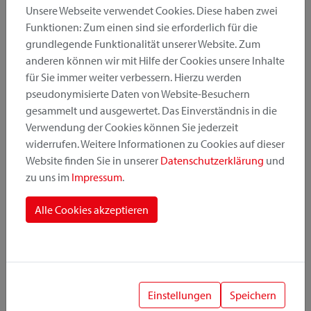
Unsere Webseite verwendet Cookies. Diese haben zwei
Funktionen: Zum einen sind sie erforderlich für die
grundlegende Funktionalität unserer Website. Zum
Produktkategorie
anderen können wir mit Hilfe der Cookies unsere Inhalte
für Sie immer weiter verbessern. Hierzu werden
pseudonymisierte Daten von Website-Besuchern
Montageposition
gesammelt und ausgewertet. Das Einverständnis in die
Verwendung der Cookies können Sie jederzeit
widerrufen. Weitere Informationen zu Cookies auf dieser
Befestigungssystem
Website finden Sie in unserer
Datenschutzerklärung
und
zu uns im
Impressum
.
Alle Cookies akzeptieren
1
Einstellungen
Speichern