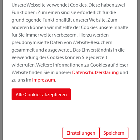
Unsere Webseite verwendet Cookies. Diese haben zwei
Funktionen: Zum einen sind sie erforderlich für die
grundlegende Funktionalität unserer Website. Zum
Produktkategorie
anderen können wir mit Hilfe der Cookies unsere Inhalte
für Sie immer weiter verbessern. Hierzu werden
pseudonymisierte Daten von Website-Besuchern
Montageposition
gesammelt und ausgewertet. Das Einverständnis in die
Verwendung der Cookies können Sie jederzeit
widerrufen. Weitere Informationen zu Cookies auf dieser
Befestigungssystem
Website finden Sie in unserer
Datenschutzerklärung
und
zu uns im
Impressum
.
Alle Cookies akzeptieren
1
Einstellungen
Speichern