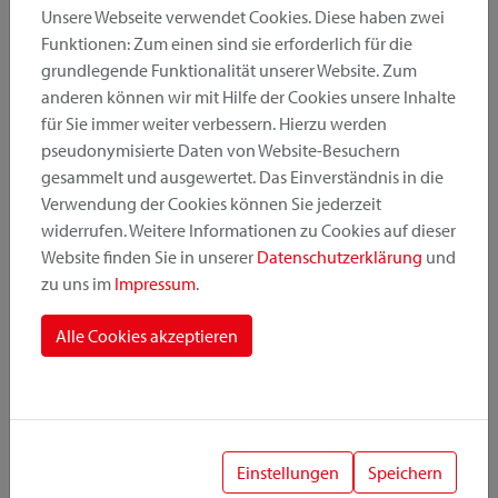
Unsere Webseite verwendet Cookies. Diese haben zwei
Funktionen: Zum einen sind sie erforderlich für die
grundlegende Funktionalität unserer Website. Zum
Produktkategorie
anderen können wir mit Hilfe der Cookies unsere Inhalte
für Sie immer weiter verbessern. Hierzu werden
pseudonymisierte Daten von Website-Besuchern
Montageposition
gesammelt und ausgewertet. Das Einverständnis in die
Verwendung der Cookies können Sie jederzeit
widerrufen. Weitere Informationen zu Cookies auf dieser
Befestigungssystem
Website finden Sie in unserer
Datenschutzerklärung
und
zu uns im
Impressum
.
Alle Cookies akzeptieren
1
Einstellungen
Speichern