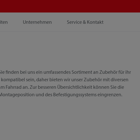
iten
Unternehmen
Service & Kontakt
ie finden bei uns ein umfassendes Sortiment an Zubehör für ihr
 kompatibel sein, daher bieten wir unser Zubehör mit diversen
m Fahrrad an. Zur besseren Übersichtlichkeit können Sie die
 Montageposition und des Befestigungssystems eingrenzen.