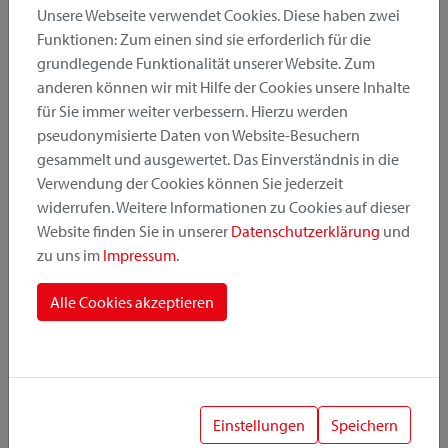
Unsere Webseite verwendet Cookies. Diese haben zwei
Funktionen: Zum einen sind sie erforderlich für die
grundlegende Funktionalität unserer Website. Zum
Produktkategorie
anderen können wir mit Hilfe der Cookies unsere Inhalte
für Sie immer weiter verbessern. Hierzu werden
pseudonymisierte Daten von Website-Besuchern
Montageposition
gesammelt und ausgewertet. Das Einverständnis in die
Verwendung der Cookies können Sie jederzeit
widerrufen. Weitere Informationen zu Cookies auf dieser
Befestigungssystem
Website finden Sie in unserer
Datenschutzerklärung
und
zu uns im
Impressum
.
Alle Cookies akzeptieren
1
Einstellungen
Speichern