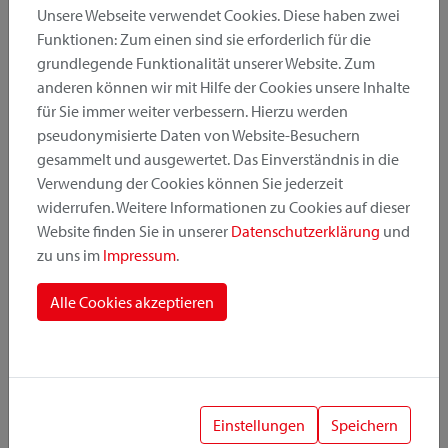
Unsere Webseite verwendet Cookies. Diese haben zwei
Funktionen: Zum einen sind sie erforderlich für die
grundlegende Funktionalität unserer Website. Zum
Produktkategorie
anderen können wir mit Hilfe der Cookies unsere Inhalte
für Sie immer weiter verbessern. Hierzu werden
pseudonymisierte Daten von Website-Besuchern
Montageposition
gesammelt und ausgewertet. Das Einverständnis in die
Verwendung der Cookies können Sie jederzeit
widerrufen. Weitere Informationen zu Cookies auf dieser
Befestigungssystem
Website finden Sie in unserer
Datenschutzerklärung
und
zu uns im
Impressum
.
Alle Cookies akzeptieren
1
Einstellungen
Speichern