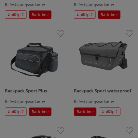
Befestigungsvariante:
Befestigungsvariante:
UniKlip 2
Racktime
UniKlip 2
Racktime
Rackpack Sport Plus
Rackpack Sport waterproof
Befestigungsvariante:
Befestigungsvariante:
UniKlip 2
Racktime
Racktime
UniKlip 2