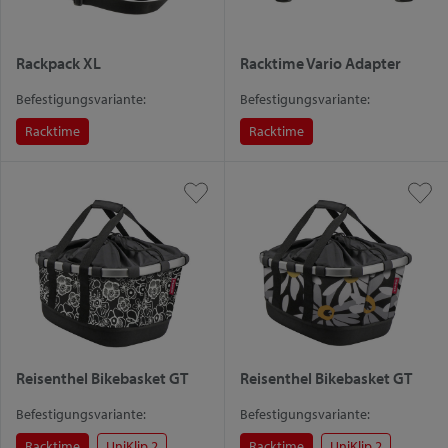
Rackpack XL
Racktime Vario Adapter
Befestigungsvariante:
Befestigungsvariante:
Racktime
Racktime
Reisenthel Bikebasket GT
Reisenthel Bikebasket GT
Befestigungsvariante:
Befestigungsvariante:
Racktime
UniKlip 2
Racktime
UniKlip 2