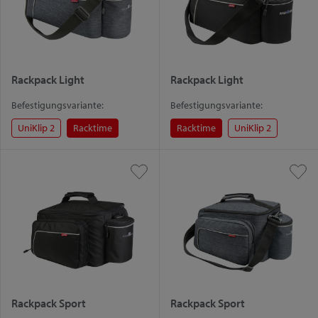
Rackpack Light
Rackpack Light
Befestigungsvariante:
Befestigungsvariante:
UniKlip 2
Racktime
Racktime
UniKlip 2
Rackpack Sport
Rackpack Sport