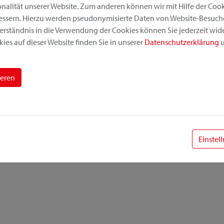
alität unserer Website. Zum anderen können wir mit Hilfe der Cooki
bessern. Hierzu werden pseudonymisierte Daten von Website-Besuc
erständnis in die Verwendung der Cookies können Sie jederzeit wide
ies auf dieser Website finden Sie in unserer
Datenschutzerklärung
u
ieren
Einstel