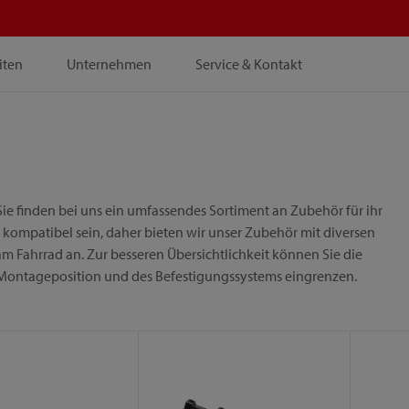
iten
Unternehmen
Service & Kontakt
ie finden bei uns ein umfassendes Sortiment an Zubehör für ihr
 kompatibel sein, daher bieten wir unser Zubehör mit diversen
m Fahrrad an. Zur besseren Übersichtlichkeit können Sie die
 Montageposition und des Befestigungssystems eingrenzen.