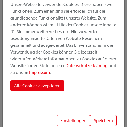
Unsere Webseite verwendet Cookies. Diese haben zwei
Funktionen: Zum einen sind sie erforderlich für die
grundlegende Funktionalität unserer Website. Zum
Produktkategorie
anderen können wir mit Hilfe der Cookies unsere Inhalte
für Sie immer weiter verbessern. Hierzu werden
pseudonymisierte Daten von Website-Besuchern
Montageposition
gesammelt und ausgewertet. Das Einverständnis in die
Verwendung der Cookies können Sie jederzeit
widerrufen. Weitere Informationen zu Cookies auf dieser
Befestigungssystem
Website finden Sie in unserer
Datenschutzerklärung
und
zu uns im
Impressum
.
Alle Cookies akzeptieren
1
Einstellungen
Speichern