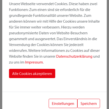
Unsere Webseite verwendet Cookies. Diese haben zwei
Funktionen: Zum einen sind sie erforderlich für die
grundlegende Funktionalität unserer Website. Zum
Produktkategorie
anderen können wir mit Hilfe der Cookies unsere Inhalte
für Sie immer weiter verbessern. Hierzu werden
pseudonymisierte Daten von Website-Besuchern
Montageposition
gesammelt und ausgewertet. Das Einverständnis in die
Verwendung der Cookies können Sie jederzeit
widerrufen. Weitere Informationen zu Cookies auf dieser
Befestigungssystem
Website finden Sie in unserer
Datenschutzerklärung
und
zu uns im
Impressum
.
Alle Cookies akzeptieren
1
Einstellungen
Speichern