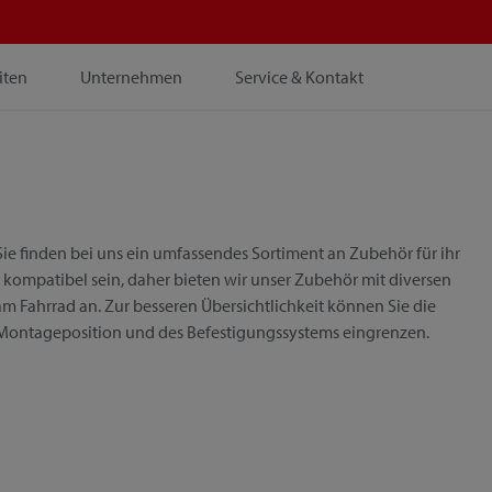
iten
Unternehmen
Service & Kontakt
ie finden bei uns ein umfassendes Sortiment an Zubehör für ihr
 kompatibel sein, daher bieten wir unser Zubehör mit diversen
m Fahrrad an. Zur besseren Übersichtlichkeit können Sie die
 Montageposition und des Befestigungssystems eingrenzen.