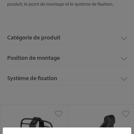
produit, le point de montage et le système de fixation.
Catégorie de produit
Position de montage
Système de fixation