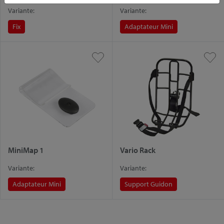
Variante:
Variante:
Fix
Adaptateur Mini
MiniMap 1
Vario Rack
Variante:
Variante:
Adaptateur Mini
Support Guidon