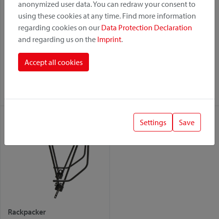
anonymized user data. You can redraw your consent to
using these cookies at any time. Find more information
regarding cookies on our
Data Protection Declaration
and regarding us on the
Imprint
.
Xtra Rail
Freerack
Accept all cookies
Variante:
Variante:
Fix
Rackpack
Fix
Settings
Save
Rackpacker