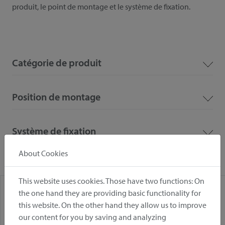
produit, le point de montage et le système de fixation.
Catégorie de produit
Position de montage
Système de fixation
About Cookies
This website uses cookies. Those have two functions: On
the one hand they are providing basic functionality for
this website. On the other hand they allow us to improve
our content for you by saving and analyzing