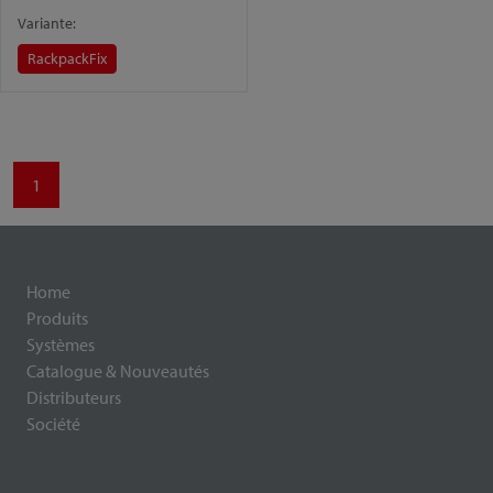
Variante:
Rackpack
Fix
1
Home
Produits
Systèmes
Catalogue & Nouveautés
Distributeurs
Société