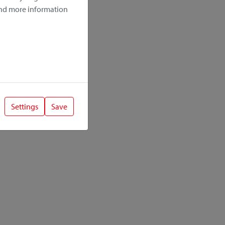
ind more information
Settings
Save