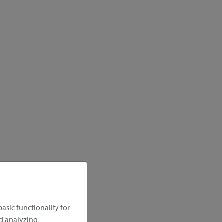
asic functionality for
nd analyzing