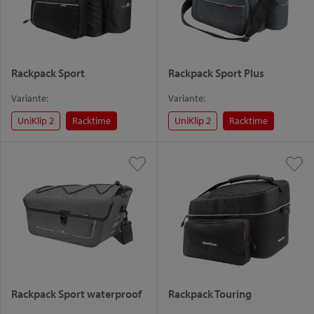
Rackpack Sport
Rackpack Sport Plus
Variante:
Variante:
UniKlip 2
Racktime
UniKlip 2
Racktime
Rackpack Sport waterproof
Rackpack Touring