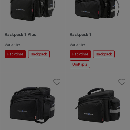
Rackpack 1 Plus
Rackpack 1
Variante:
Variante:
Racktime
Rackpack
Racktime
Rackpack
UniKlip 2