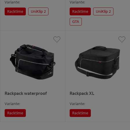
Variante:
Variante:
Racktime
UniKlip 2
Racktime
UniKlip 2
GTA
Rackpack waterproof
Rackpack XL
Variante:
Variante:
Racktime
Racktime