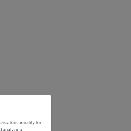
asic functionality for
nd analyzing