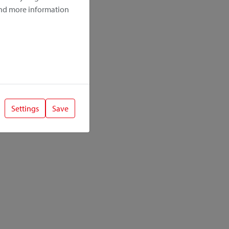
ind more information
Settings
Save