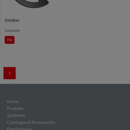
Unidisc
Variante:
Fix
1
Home
Produits
Systèmes
Catalogue & Nouveautés
Distributeurs