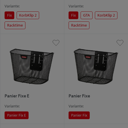
Variante:
Variante:
Fix
KorbKlip 2
Fix
GTA
KorbKlip 2
Racktime
Racktime
Panier Fixe E
Panier Fixe
Variante:
Variante:
Panier Fix E
Panier Fix