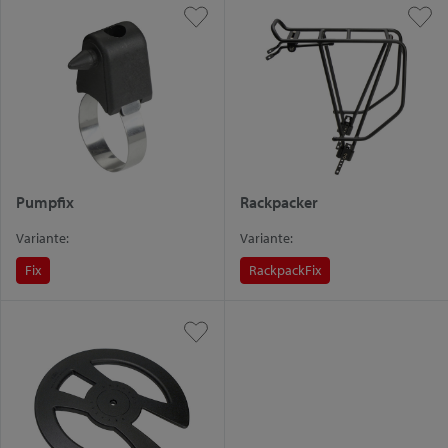
Pumpfix
Rackpacker
Variante:
Variante:
Fix
Rackpack
Fix